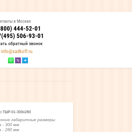
нтакты в Москве
(800) 444-52-01
7(495) 506-93-01
зать обратный звонок
info@sadkoff.ru
:
ТШР-01-300х280
нние габаритные размеры:
 - 300 мм
 - 280 мм